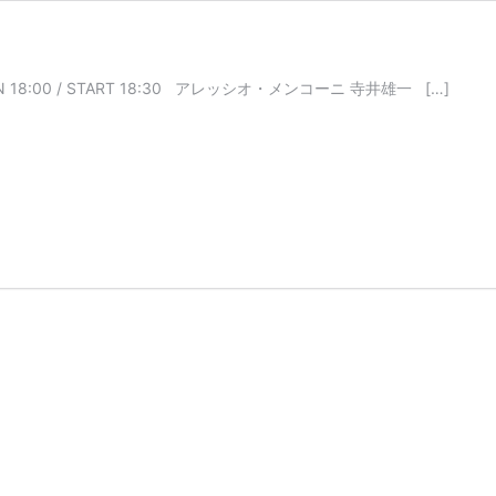
PEN 18:00 / START 18:30 アレッシオ・メンコーニ 寺井雄一 […]