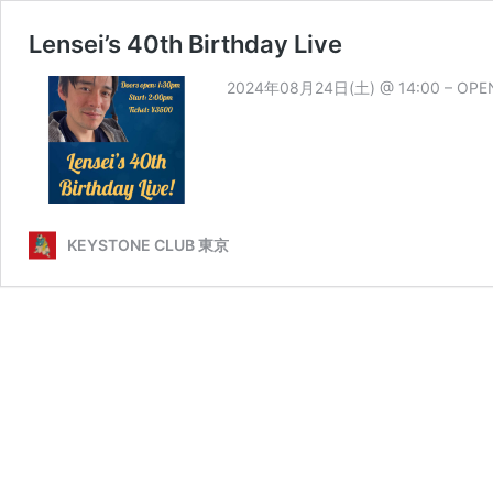
Lensei’s 40th Birthday Live
2024年08月24日(土) @ 14:00 – OPEN 13
KEYSTONE CLUB 東京