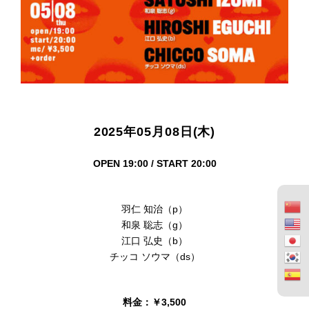
2025年05月08日(木)
OPEN 19:00 / START 20:00
羽仁 知治（p）
和泉 聡志（g）
江口 弘史（b）
チッコ ソウマ（ds）
料金：￥3,500