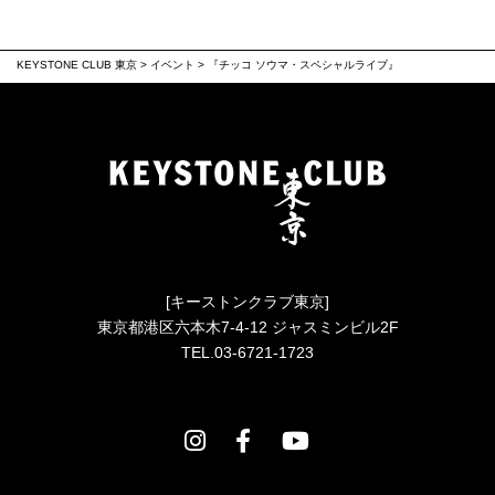
KEYSTONE CLUB 東京
>
イベント
>
『チッコ ソウマ・スペシャルライブ』
[キーストンクラブ東京]
東京都港区六本木7-4-12 ジャスミンビル2F
TEL.03-6721-1723