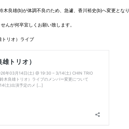
ーの鈴木良雄(b)が体調不良のため、急遽、香川裕史(b)へ変更とな
ませんが何卒宜しくお願い致します。
鈴木良雄トリオ）ライブ