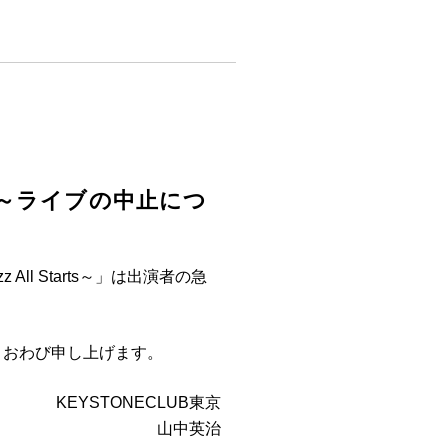
Starts～ライブの中止につ
z All Starts～」は出演者の急
くおわび申し上げます。
KEYSTONECLUB東京
山中英治