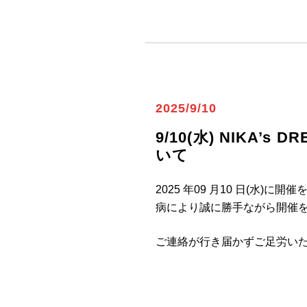
2025/9/10
9/10(水) NIKA’s 
いて
2025 年09 月10 日(水)に開催
病により誠に勝手ながら開催
ご連絡が行き届かずご足労い