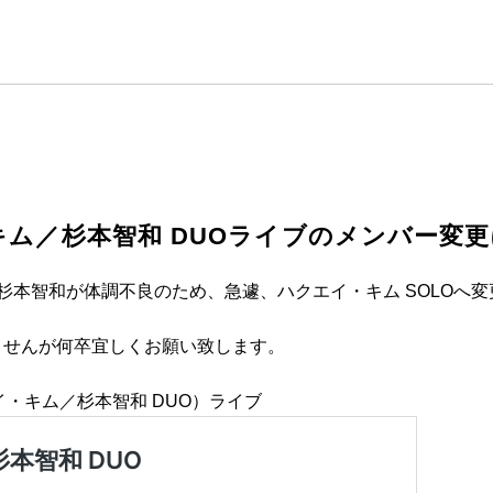
・キム／杉本智和 DUO
ライブのメンバー変更
ーの杉本智和が体調不良のため、急遽、ハクエイ・キム SOLOへ
ませんが何卒宜しくお願い致します。
（ハクエイ・キム／杉本智和 DUO）ライブ