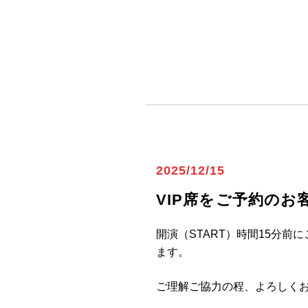
2025/12/15
VIP席をご予約のお
開演（START）時間15分
ます。
ご理解ご協力の程、よろしく