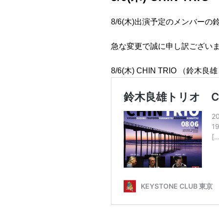
8/6(木)出演予定のメンバー
急な変更で誠に申し訳ござい
8/6(木) CHIN TRIO （鈴