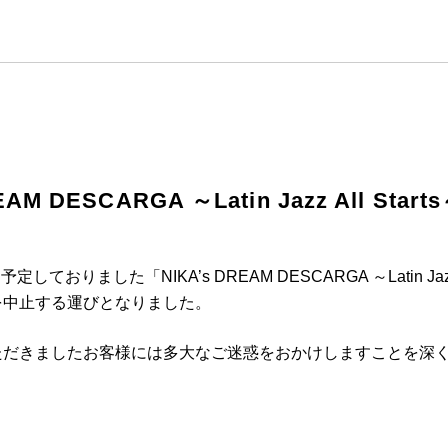
DREAM DESCARGA ～Latin Jazz All 
を予定しておりました「NIKA’s DREAM DESCARGA ～Latin Jaz
を中止する運びとなりました。
ただきましたお客様には多大なご迷惑をおかけしますことを深