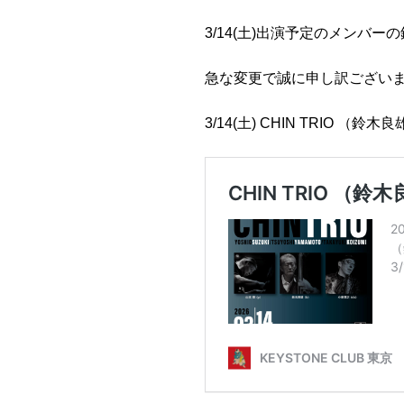
3/14(土)出演予定のメンバ
急な変更で誠に申し訳ござい
3/14(土) CHIN TRIO （