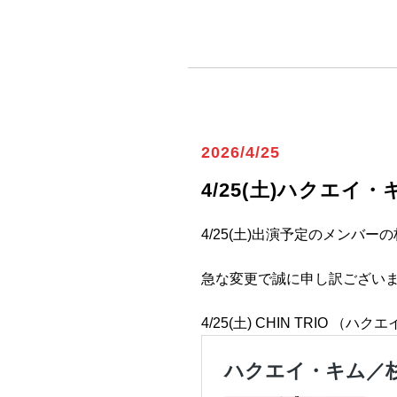
2026/4/25
4/25(土)ハクエイ
4/25(土)出演予定のメンバ
急な変更で誠に申し訳ござい
4/25(土) CHIN TRIO 