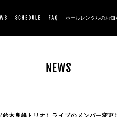
EWS
SCHEDULE
FAQ
ホールレンタルのお知
NEWS
 TRIO （鈴木良雄トリオ）ライブのメンバー変