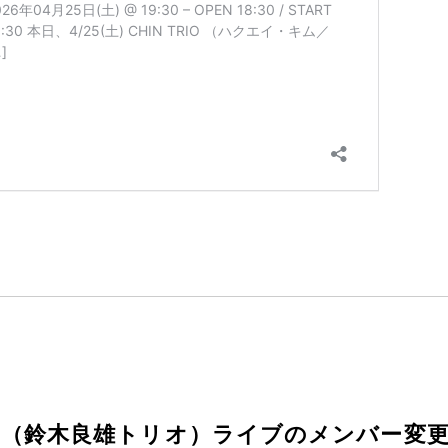
N TRIO （鈴木良雄トリオ）ライブのメンバー