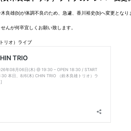
の鈴木良雄(b)が体調不良のため、急遽、香川裕史(b)へ変更とな
ませんが何卒宜しくお願い致します。
木良雄トリオ）ライブ