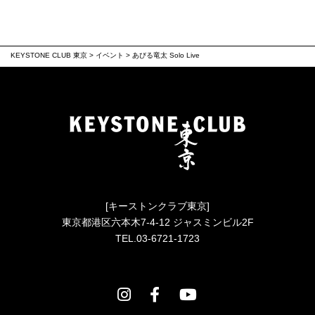
KEYSTONE CLUB 東京
>
イベント
>
あびる竜太 Solo Live
[キーストンクラブ東京]
東京都港区六本木7-4-12 ジャスミンビル2F
TEL.03-6721-1723