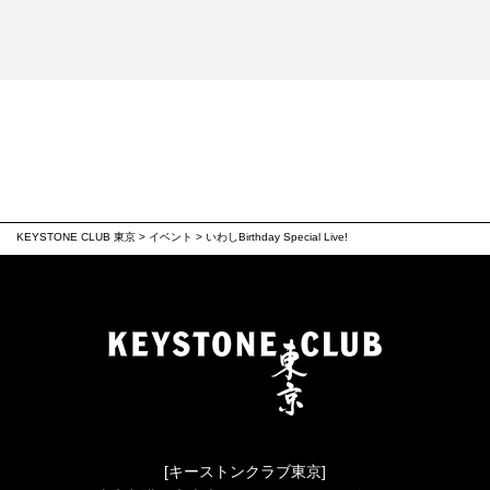
KEYSTONE CLUB 東京
>
イベント
>
いわしBirthday Special Live!
[キーストンクラブ東京]