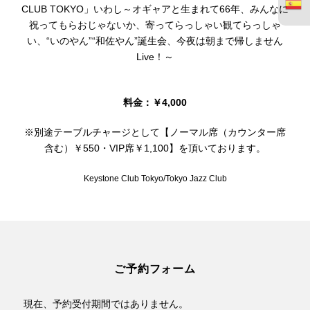
CLUB TOKYO」いわし～オギャアと生まれて66年、みんなに
祝ってもらおじゃないか、寄ってらっしゃい観てらっしゃ
い、“いのやん”“和佐やん”誕生会、今夜は朝まで帰しません
Live！～
料金：￥4,000
※別途テーブルチャージとして【ノーマル席（カウンター席
含む）￥550・VIP席￥1,100】を頂いております。
Keystone Club Tokyo/Tokyo Jazz Club
ご予約フォーム
現在、予約受付期間ではありません。