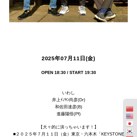
2025年07月11日(金)
OPEN 18:30 / START 19:30
いわし
井上ｲﾉﾔﾝ尚彦(Dr)
和佐田達彦(B)
進藤陽悟(Pf)
【大々的に演っちゃいます！】
■２０２５年７月１１日（金）東京・六本木「KEYSTONE