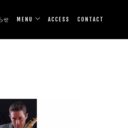
らせ
MENU
ACCESS
CONTACT