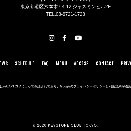
東京都港区六本木7-4-12 ジャスミンビル2F
TEL.03-6721-1723
EWS
SCHEDULE
FAQ
MENU
ACCESS
CONTACT
PRIV
reCAPTCHAによって保護されており、Googleの
プライバシーポリシー
と
利用規約
が適
© 2026 KEYSTONE CLUB TOKYO.