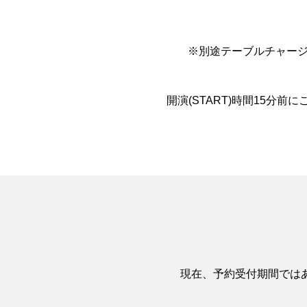
※別途テーブルチャージと
開演(START)時間15分
現在、予約受付期間では