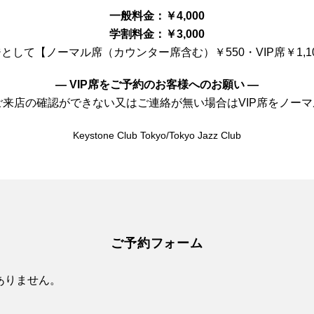
一般料金：￥4,000
学割料金：￥3,000
して【ノーマル席（カウンター席含む）￥550・VIP席￥1,
— VIP席をご予約のお客様へのお願い —
前にご来店の確認ができない又はご連絡が無い場合はVIP席をノ
Keystone Club Tokyo/Tokyo Jazz Club
ご予約フォーム
ありません。