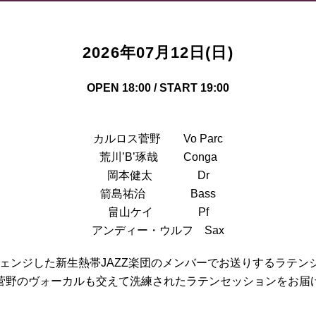
2026年07月12日(日)
OPEN 18:00 / START 19:00
カルロス菅野 Vo Parc
荒川’B’琢哉 Conga
岡本健太 Dr
箭島祐治 Bass
畠山ケイ Pf
アンディー・ウルフ Sax
ーチェンジした新生熱帯JAZZ楽団のメンバーでお送りするラテン
菅野のヴォーカルも交えて洗練されたラテンセッションをお届