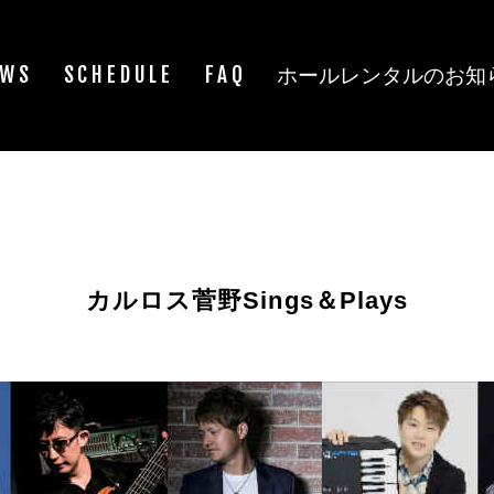
EWS
SCHEDULE
FAQ
ホールレンタルのお知
カルロス菅野Sings＆Plays