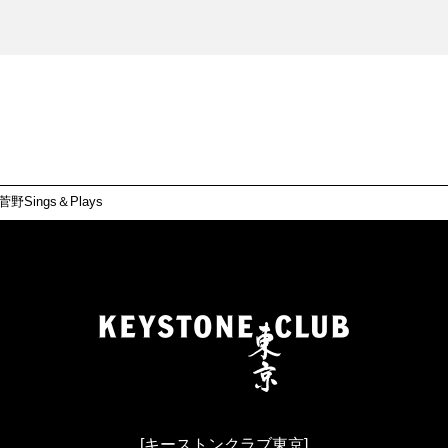
野Sings＆Plays
[キーストンクラブ東京]