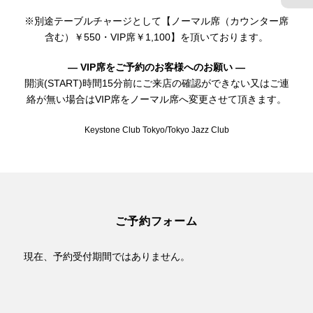
※別途テーブルチャージとして【ノーマル席（カウンター席
含む）￥550・VIP席￥1,100】を頂いております。
— VIP席をご予約のお客様へのお願い —
開演(START)時間15分前にご来店の確認ができない又はご連
絡が無い場合はVIP席をノーマル席へ変更させて頂きます。
Keystone Club Tokyo/Tokyo Jazz Club
ご予約フォーム
現在、予約受付期間ではありません。