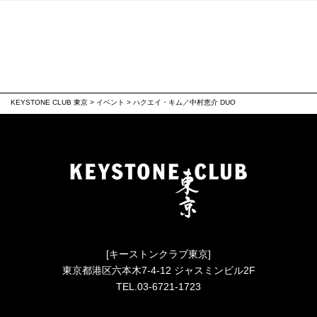
KEYSTONE CLUB 東京
>
イベント
>
ハクエイ・キム／中村恵介 DUO
[キーストンクラブ東京]
東京都港区六本木7-4-12 ジャスミンビル2F
TEL.03-6721-1723