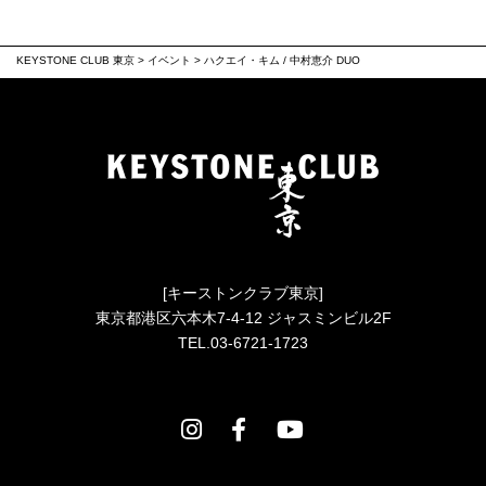
KEYSTONE CLUB 東京
>
イベント
>
ハクエイ・キム / 中村恵介 DUO
[キーストンクラブ東京]
東京都港区六本木7-4-12 ジャスミンビル2F
TEL.03-6721-1723