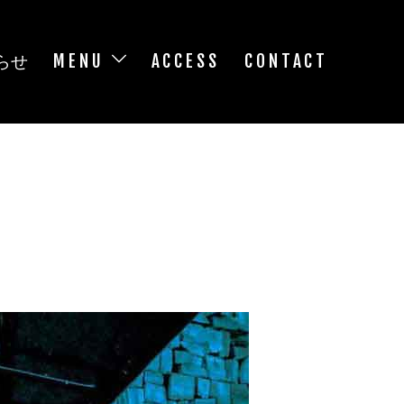
らせ
MENU
ACCESS
CONTACT