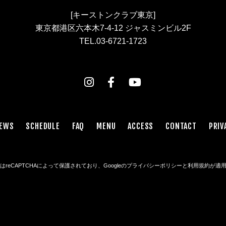
[キーストンクラブ東京]
東京都港区六本木7-4-12 ジャスミンビル2F
TEL.03-6721-1723
EWS
SCHEDULE
FAQ
MENU
ACCESS
CONTACT
PRIV
reCAPTCHAによって保護されており、Googleの
プライバシーポリシー
と
利用規約
が適