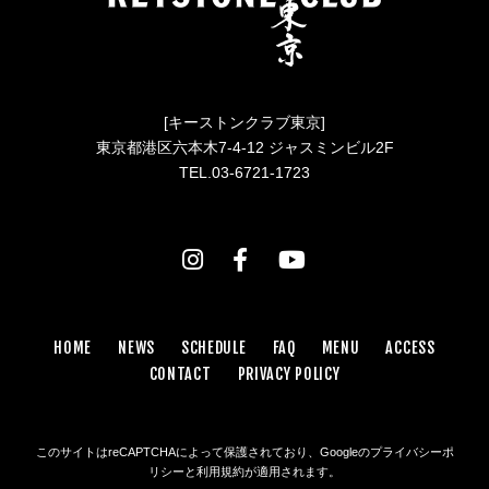
[キーストンクラブ東京]
東京都港区六本木7-4-12 ジャスミンビル2F
TEL.03-6721-1723
HOME
NEWS
SCHEDULE
FAQ
MENU
ACCESS
CONTACT
PRIVACY POLICY
このサイトはreCAPTCHAによって保護されており、Googleの
プライバシーポ
リシー
と
利用規約
が適用されます。