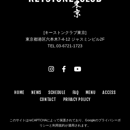
[キーストンクラブ東京]
東京都港区六本木7-4-12 ジャスミンビル2F
TEL.03-6721-1723
HOME
NEWS
SCHEDULE
FAQ
MENU
ACCESS
CONTACT
PRIVACY POLICY
このサイトはreCAPTCHAによって保護されており、Googleの
プライバシーポ
リシー
と
利用規約
が適用されます。