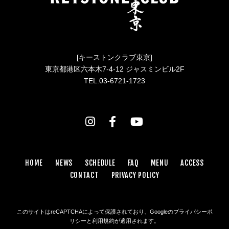
[キーストンクラブ東京]
東京都港区六本木7-4-12 ジャスミンビル2F
TEL.03-6721-1723
HOME
NEWS
SCHEDULE
FAQ
MENU
ACCESS
CONTACT
PRIVACY POLICY
このサイトはreCAPTCHAによって保護されており、Googleの
プライバシーポ
リシー
と
利用規約
が適用されます。