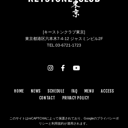
[キーストンクラブ東京]
東京都港区六本木7-4-12 ジャスミンビル2F
TEL.03-6721-1723
HOME
NEWS
SCHEDULE
FAQ
MENU
ACCESS
CONTACT
PRIVACY POLICY
このサイトはreCAPTCHAによって保護されており、Googleの
プライバシーポ
リシー
と
利用規約
が適用されます。