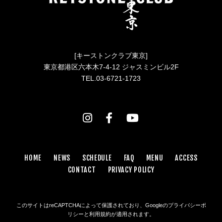
[キーストンクラブ東京]
東京都港区六本木7-4-12 ジャスミンビル2F
TEL.03-6721-1723
HOME
NEWS
SCHEDULE
FAQ
MENU
ACCESS
CONTACT
PRIVACY POLICY
このサイトはreCAPTCHAによって保護されており、Googleの
プライバシーポ
リシー
と
利用規約
が適用されます。