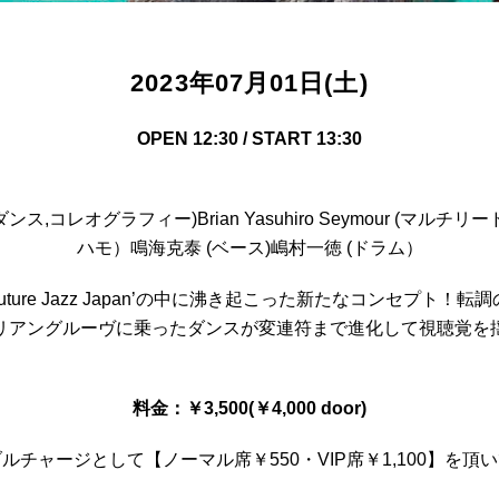
2023年07月01日(土)
OPEN 12:30 / START 13:30
,コレオグラフィー)Brian Yasuhiro Seymour (マル
ハモ）鳴海克泰 (ベース)嶋村一徳 (ドラム）
ture Jazz Japan’の中に沸き起こった新たなコンセプ
リアングルーヴに乗ったダンスが変連符まで進化して視聴覚を
料金：￥3,500(￥4,000 door)
ルチャージとして【ノーマル席￥550・VIP席￥1,100】を頂