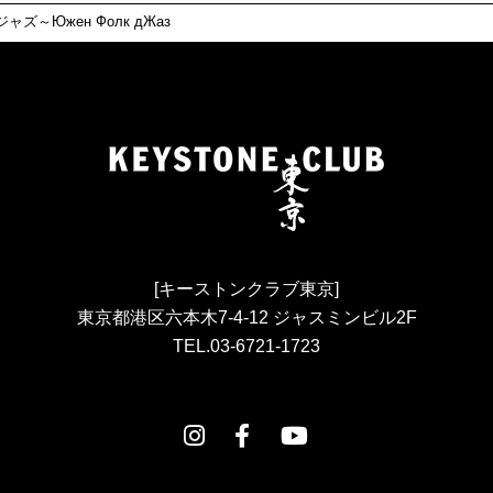
ズ～Южен Фолк дЖаз
[キーストンクラブ東京]
東京都港区六本木7-4-12 ジャスミンビル2F
TEL.03-6721-1723