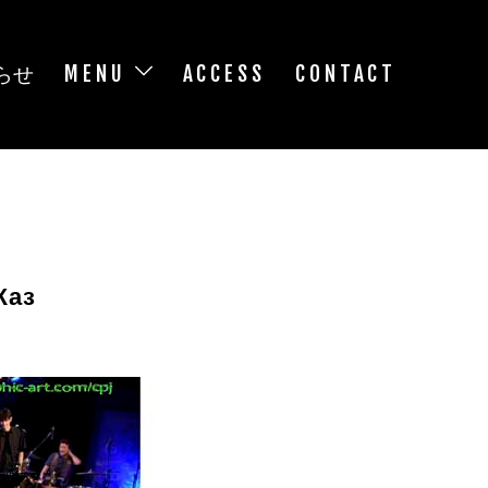
らせ
MENU
ACCESS
CONTACT
аз