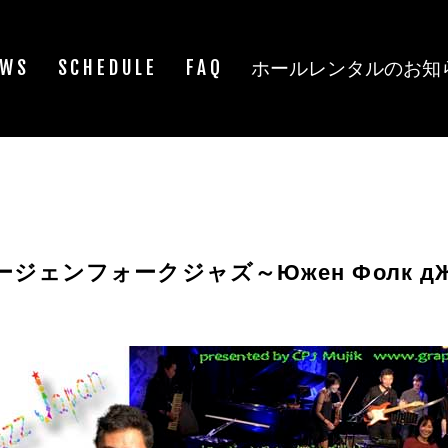
EWS
SCHEDULE
FAQ
ホールレンタルのお知
ージェンフォークジャズ～Южен Фолк дЖ