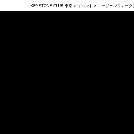
KEYSTONE CLUB 東京
>
イベント
>
ユージェンフォークジャ