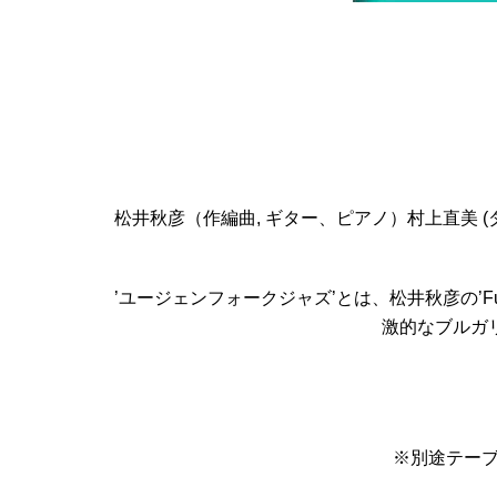
松井秋彦（作編曲, ギター、ピアノ）村上直美 (ダンス
’ユージェンフォークジャズ’とは、松井秋彦の’Fu
激的なブルガ
※別途テーブ