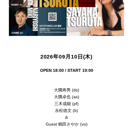
2026年09月10日(木)
OPEN 18:00 / START 19:00
大隅寿男 (ds)
大隅卓也 (as)
三木成能 (pf)
永松徳文 (b)
＆
Guest 鶴田さやか (vo)