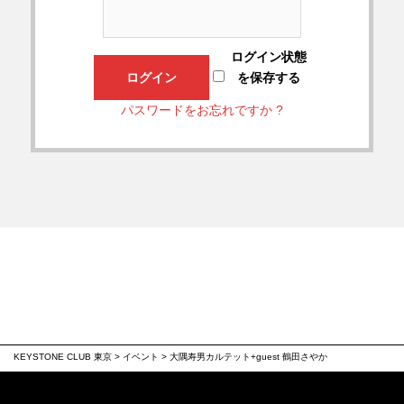
ログイン状態
を保存する
パスワードをお忘れですか ?
KEYSTONE CLUB 東京
>
イベント
>
大隅寿男カルテット+guest 鶴田さやか