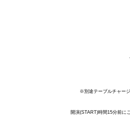
※別途テーブルチャージと
開演(START)時間15分