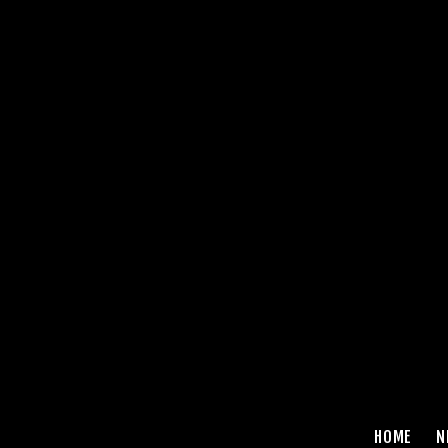
HOME
N