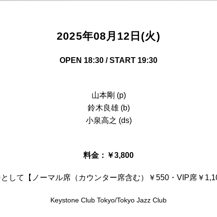
2025年08月12日(火)
OPEN 18:30 / START 19:30
山本剛 (p)
鈴木良雄 (b)
小泉高之 (ds)
料金：￥3,800
して【ノーマル席（カウンター席含む）￥550・VIP席￥1,
Keystone Club Tokyo/Tokyo Jazz Club