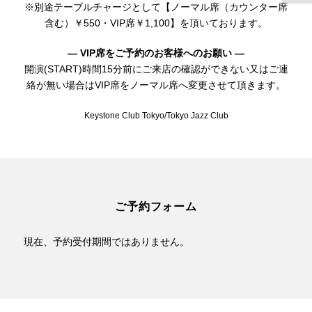
※別途テーブルチャージとして【ノーマル席（カウンター席
含む）￥550・VIP席￥1,100】を頂いております。
— VIP席をご予約のお客様へのお願い —
開演(START)時間15分前にご来店の確認ができない又はご連
絡が無い場合はVIP席をノーマル席へ変更させて頂きます。
Keystone Club Tokyo/Tokyo Jazz Club
ご予約フォーム
現在、予約受付期間ではありません。