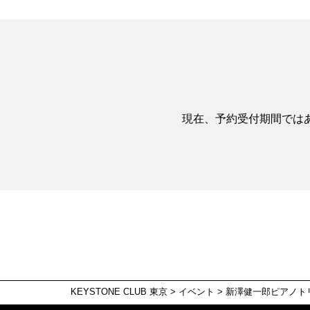
現在、予約受付期間では
KEYSTONE CLUB 東京
>
イベント
>
新澤健一郎ピアノト