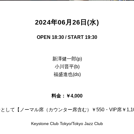
2024年06月26日(水)
OPEN 18:30 / START 19:30
新澤健一郎(p)
小川晋平(b)
福盛進也(ds)
料金：￥4,000
して【ノーマル席（カウンター席含む）￥550・VIP席￥1,
Keystone Club Tokyo/Tokyo Jazz Club