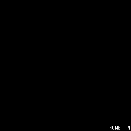
HOME
N