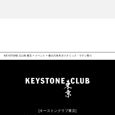
KEYSTONE CLUB 東京
>
イベント
>
春の六本木ダイナミック・ラテン祭り
[キーストンクラブ東京]