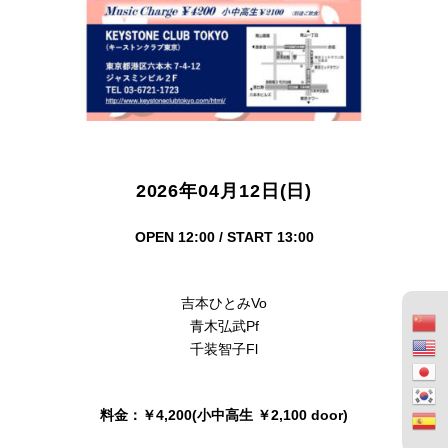
2026年04月12日(日)
OPEN 12:00 / START 13:00
吉本ひとみVo
青木弘武Pf
千装智子Fl
料金：￥4,200(小中高生 ￥2,100 door)