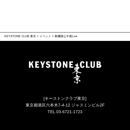
KEYSTONE CLUB 東京
>
イベント
>
春爛漫な午後Live
[キーストンクラブ東京]
東京都港区六本木7-4-12 ジャスミンビル2F
TEL.03-6721-1723