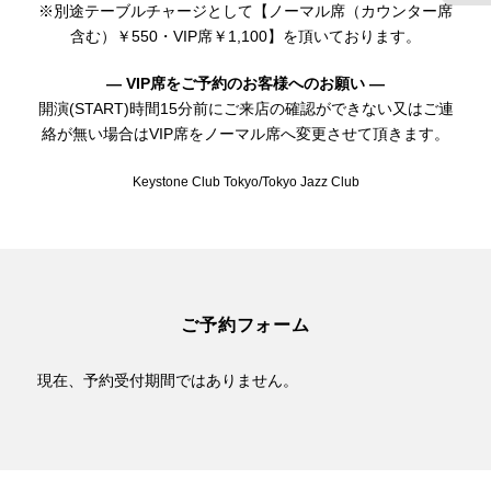
※別途テーブルチャージとして【ノーマル席（カウンター席
含む）￥550・VIP席￥1,100】を頂いております。
— VIP席をご予約のお客様へのお願い —
開演(START)時間15分前にご来店の確認ができない又はご連
絡が無い場合はVIP席をノーマル席へ変更させて頂きます。
Keystone Club Tokyo/Tokyo Jazz Club
ご予約フォーム
現在、予約受付期間ではありません。