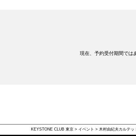
現在、予約受付期間では
KEYSTONE CLUB 東京
>
イベント
>
木村由紀夫カルテッ