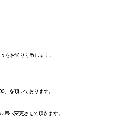
数々をお送りり致します。
100】を頂いております。
ーマル席へ変更させて頂きます。