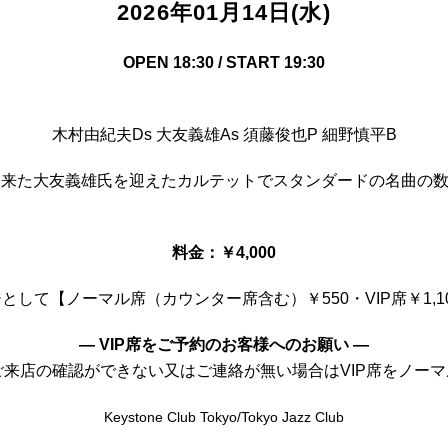
2026年01月14日(水)
OPEN 18:30 / START 19:30
木村由紀夫Ds 大友義雄As 須藤俊也P 細野慎平B
して来た大友義雄氏を迎えたカルテットでスタンダードの名曲の
料金：￥4,000
して【ノーマル席（カウンター席含む）￥550・VIP席￥1,
— VIP席をご予約のお客様へのお願い —
前にご来店の確認ができない又はご連絡が無い場合はVIP席をノ
Keystone Club Tokyo/Tokyo Jazz Club