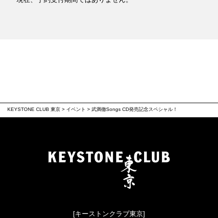
KEYSTONE CLUB 東京
>
イベント
>
武満徹Songs CD発売記念スペシャル！
[キーストンクラブ東京]