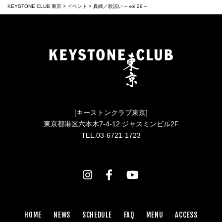
KEYSTONE CLUB 東京
>
イベント
>
真綺／歌謡い – vol.29 –
[キーストンクラブ東京]
東京都港区六本木7-4-12 ジャスミンビル2F
TEL.03-6721-1723
HOME
NEWS
SCHEDULE
FAQ
MENU
ACCESS