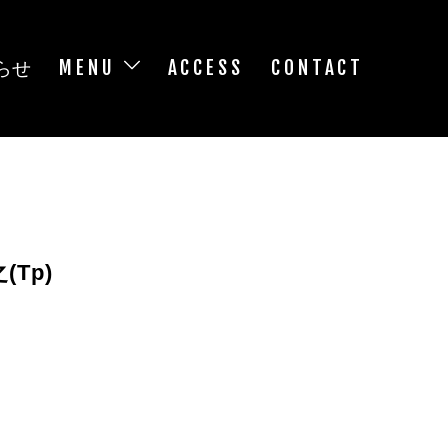
らせ
MENU
ACCESS
CONTACT
(Tp)