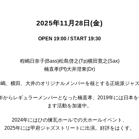
2025年11月28日(金)
OPEN 19:00 / START 19:30
程嶋日奈子(Bass)松島啓之(Tp)横田寛之(Sax)
楠直孝(Pf)大井澄東(Dr)
。程嶋、横田、大井のオリジナルメンバーを核とする正統派ジャ
年からレギュラーメンバーとなった楠直孝、2019年には日本を
ます活動を加速中。
2024年にはひの煉瓦ホールでの大ホールイベント、
2025年には甲府ジャズストリートに出演。好評をはくす。