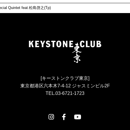
al Quintet feat.松島啓之(Tp)
[キーストンクラブ東京]
東京都港区六本木7-4-12 ジャスミンビル2F
TEL.03-6721-1723