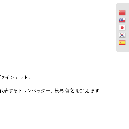
ズクインテット。
代表するトランぺッター、松島 啓之 を加え ます