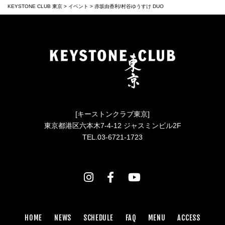
KEYSTONE CLUB 東京
>
イベント
>
赤坂由香利/村谷ゆうすけ DUO
[キーストンクラブ東京]
東京都港区六本木7-4-12 ジャスミンビル2F
TEL.03-6721-1723
HOME
NEWS
SCHEDULE
FAQ
MENU
ACCESS