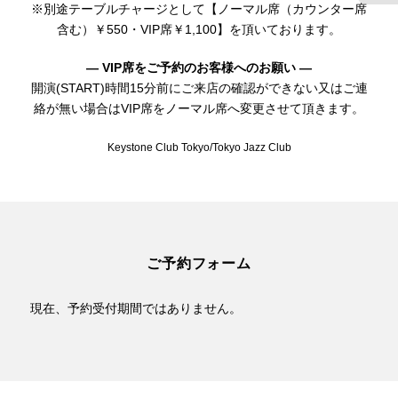
※別途テーブルチャージとして【ノーマル席（カウンター席
含む）￥550・VIP席￥1,100】を頂いております。
— VIP席をご予約のお客様へのお願い —
開演(START)時間15分前にご来店の確認ができない又はご連
絡が無い場合はVIP席をノーマル席へ変更させて頂きます。
Keystone Club Tokyo/Tokyo Jazz Club
ご予約フォーム
現在、予約受付期間ではありません。