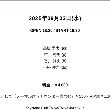
2025年09月03日(水)
OPEN 18:30 / START 19:30
髙橋 里実 (as)
市川 秀男 (p)
香川 裕史 (b)
小松 伸之 (ds)
料金：￥4,000
して【ノーマル席（カウンター席含む）￥550・VIP席￥1,
Keystone Club Tokyo/Tokyo Jazz Club