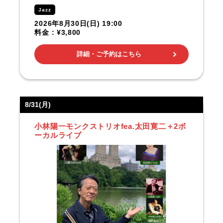
Jazz
2026年8月30日(日) 19:00
料金 : ¥3,800
詳細・ご予約はこちら
8/31(月)
小林陽一モンクストリオfea.太田寛二＋2ボ
ーカルライブ