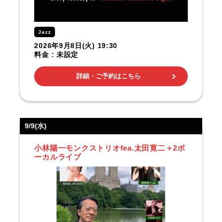
Jazz
2026年9月8日(火) 19:30
料金 : 未設定
詳細・ご予約はこちら
9/9(水)
小林陽一モンクストリオfea.太田寛二＋2ボ
ーカルライブ