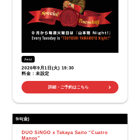
Jazz
2026年9月1日(火) 19:30
料金 : 未設定
詳細・ご予約はこちら
9/4(金)
DUO SiNGO x Takaya Saito “Cuatro
Manos”