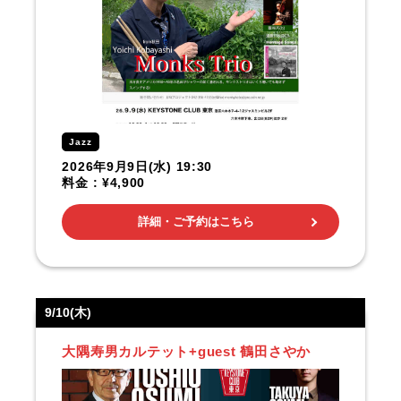
Jazz
2026年9月9日(水) 19:30
料金 : ¥4,900
詳細・ご予約はこちら
9/10(木)
大隅寿男カルテット+guest 鶴田さやか