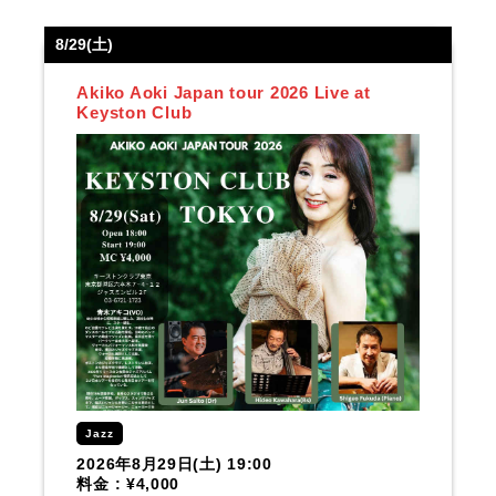
8/29(土)
Akiko Aoki Japan tour 2026 Live at
Keyston Club
Jazz
2026年8月29日(土) 19:00
料金 : ¥4,000