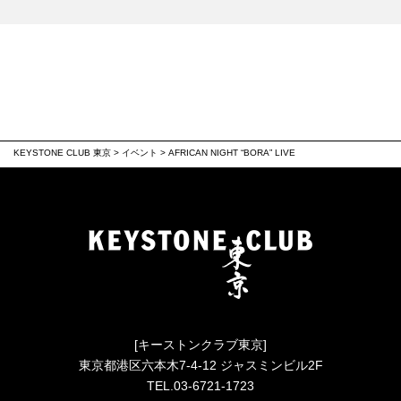
KEYSTONE CLUB 東京
>
イベント
>
AFRICAN NIGHT “BORA” LIVE
[キーストンクラブ東京]
東京都港区六本木7-4-12 ジャスミンビル2F
TEL.03-6721-1723