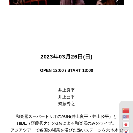
2023年03月26日(日)
OPEN 12:00 / START 13:00
井上良平
井上公平
齊藤秀之
和楽器スーパートリオのAUN(井上良平・井上公平）と
HIDE（齊藤秀之）の3名による和楽器のみのライブ。
アジアツアーで各国の喝采を浴びた熱いステージを六本木で