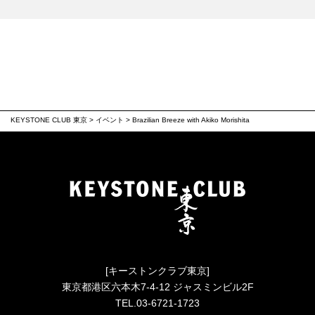
KEYSTONE CLUB 東京
>
イベント
>
Brazilian Breeze with Akiko Morishita
[キーストンクラブ東京]
東京都港区六本木7-4-12 ジャスミンビル2F
TEL.03-6721-1723