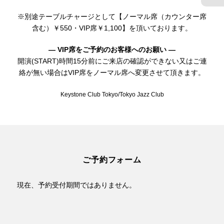
※別途テーブルチャージとして【ノーマル席（カウンター席
含む）￥550・VIP席￥1,100】を頂いております。
— VIP席をご予約のお客様へのお願い —
開演(START)時間15分前にご来店の確認ができない又はご連
絡が無い場合はVIP席をノーマル席へ変更させて頂きます。
Keystone Club Tokyo/Tokyo Jazz Club
ご予約フォーム
現在、予約受付期間ではありません。