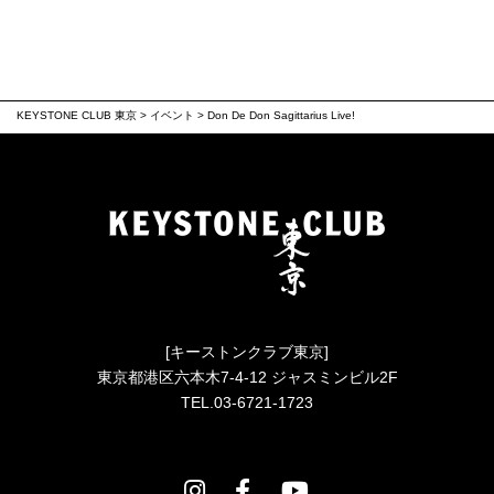
KEYSTONE CLUB 東京
>
イベント
>
Don De Don Sagittarius Live!
[キーストンクラブ東京]
東京都港区六本木7-4-12 ジャスミンビル2F
TEL.03-6721-1723