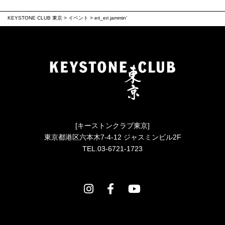
KEYSTONE CLUB 東京
>
イベント
>
eri_eri jammin’
[キーストンクラブ東京]
東京都港区六本木7-4-12 ジャスミンビル2F
TEL.03-6721-1723