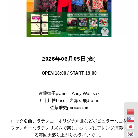
2026年06月05日(金)
OPEN 18:00 / START 19:00
遠藤律子piano Andy Wulf sax
五十川博bass 岩瀬立飛drums
佐藤唯史percussion
ロック名曲、ラテン曲、オリジナル曲などポピュラーな曲を
ファンキーなラテンリズムで楽しいジャズにアレンジ演奏す
る毎回大盛り上がりのライブです。