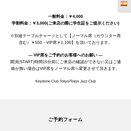
一般料金：￥4,000
学割料金：￥3,000(ご来店の際に学生証をご提示ください)
※別途テーブルチャージとして【ノーマル席（カウンター席
含む）￥550・VIP席￥1,100】を頂いております。
— VIP席をご予約のお客様へのお願い —
開演(START)時間15分前にご来店の確認ができない又はご連
絡が無い場合はVIP席をノーマル席へ変更させて頂きます。
Keystone Club Tokyo/Tokyo Jazz Club
ご予約フォーム