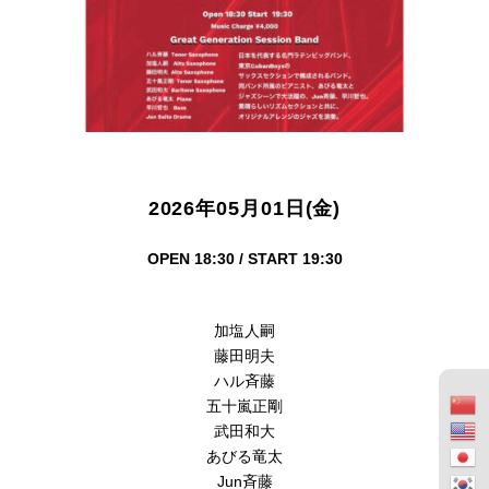
2026年05月01日(金)
OPEN 18:30 / START 19:30
加塩人嗣
藤田明夫
ハル斉藤
五十嵐正剛
武田和大
あびる竜太
Jun斉藤