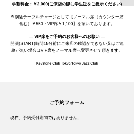
学割料金：￥2,000(ご来店の際に学生証をご提示ください)
※別途テーブルチャージとして【ノーマル席（カウンター席
含む）￥550・VIP席￥1,100】を頂いております。
— VIP席をご予約のお客様へのお願い —
開演(START)時間15分前にご来店の確認ができない又はご連
絡が無い場合はVIP席をノーマル席へ変更させて頂きます。
Keystone Club Tokyo/Tokyo Jazz Club
ご予約フォーム
現在、予約受付期間ではありません。