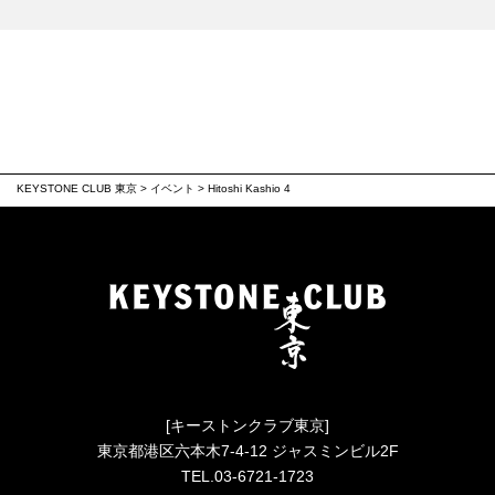
KEYSTONE CLUB 東京
>
イベント
>
Hitoshi Kashio 4
[キーストンクラブ東京]
東京都港区六本木7-4-12 ジャスミンビル2F
TEL.03-6721-1723