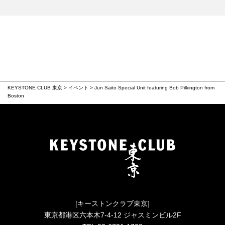
KEYSTONE CLUB 東京
>
イベント
>
Jun Saito Special Unit featuring Bob Pilkington from
Boston
[キーストンクラブ東京]
東京都港区六本木7-4-12 ジャスミンビル2F