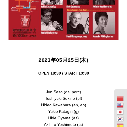
2023年05月25日(木)
OPEN 18:30 / START 19:30
Jun Saito (ds, perc)
Toshiyuki Sekine (pf)
Hideo Kawahara (an, eb)
Yukio Katagiri (g)
Hide Oyama (as)
Akihiro Yoshimoto (ts)