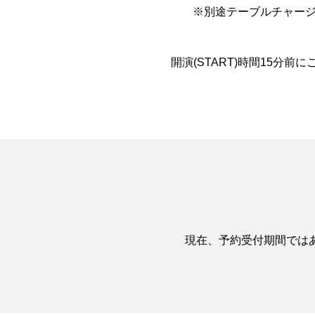
※別途テーブルチャージと
開演(START)時間15分
現在、予約受付期間では