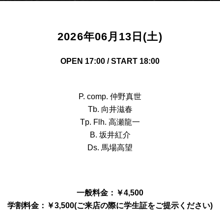
2026年06月13日(土)
OPEN 17:00 / START 18:00
P. comp. 仲野真世
Tb. 向井滋春
Tp. Flh. 高瀬龍一
B. 坂井紅介
Ds. 馬場高望
一般料金：￥4,500
学割料金：￥3,500(ご来店の際に学生証をご提示ください)