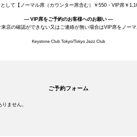
して【ノーマル席（カウンター席含む）￥550・VIP席￥1,
— VIP席をご予約のお客様へのお願い —
前にご来店の確認ができない又はご連絡が無い場合はVIP席をノ
Keystone Club Tokyo/Tokyo Jazz Club
ご予約フォーム
ありません。