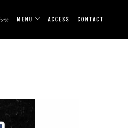
らせ
MENU
ACCESS
CONTACT