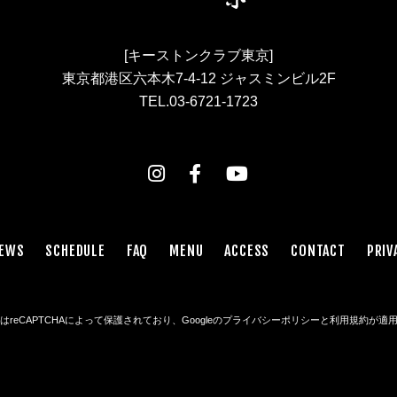
[キーストンクラブ東京]
東京都港区六本木7-4-12 ジャスミンビル2F
TEL.03-6721-1723
EWS
SCHEDULE
FAQ
MENU
ACCESS
CONTACT
PRIV
reCAPTCHAによって保護されており、Googleの
プライバシーポリシー
と
利用規約
が適