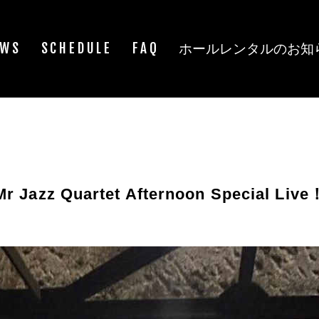
EWS
SCHEDULE
FAQ
ホールレンタルのお知
Mr Jazz Quartet Afternoon Special Live