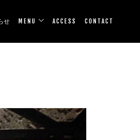
らせ
MENU
ACCESS
CONTACT
！