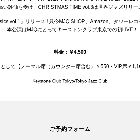
ぞれ高い評価を受け、CHRISTMAS TIME vol.3は世界ジャズ
lassics vol.1」リリース!! 只今MJQ SHOP、Amazo
本公演はMJQにとってキーストンクラブ東京での初LIVE！
料金：￥4,500
して【ノーマル席（カウンター席含む）￥550・VIP席￥1,
Keystone Club Tokyo/Tokyo Jazz Club
ご予約フォーム