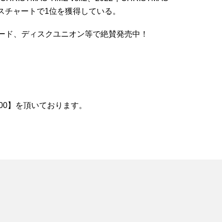
リリースチャートで1位を獲得している。
n、タワーレコード、ディスクユニオン等で絶賛発売中！
100】を頂いております。