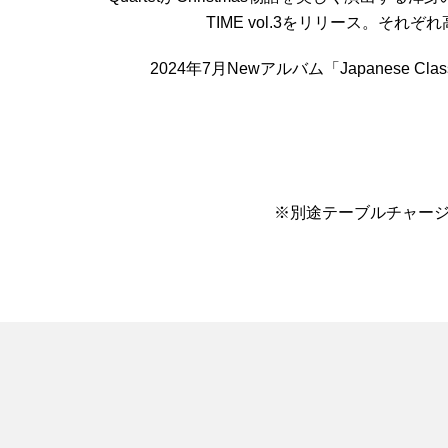
TIME vol.3をリリース。それ
2024年7月Newアルバム「Japanese C
※別途テーブルチャージと