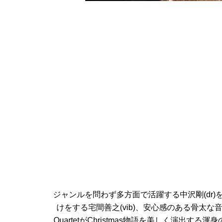
ジャンルを問わず多方面で活躍する中沢剛(dr
けをする宅間善之(vib)、安心感のある骨太な音
QuartetがChristmas物語を美しく演出する渾身のア