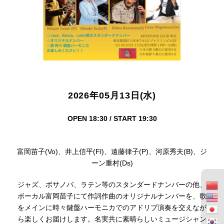
2026年05月13日(水)
OPEN 18:30 / START 19:30
富岡苗子(Vo)、井上信平(Fl)、遠藤律子(P)、河原秀夫(B)、ジ
ーン重村(Ds)
ジャズ、ボサノバ、ラテン等のスタンダードナンバーの他、
ボーカル富岡苗子にて作詞作曲のオリジナルナンバーを、歌
をメインに時々鍵盤ハーモニカでのアドリブ演奏を交えなが
ら楽しくお届けします。名実共に素晴らしいミュージシャン