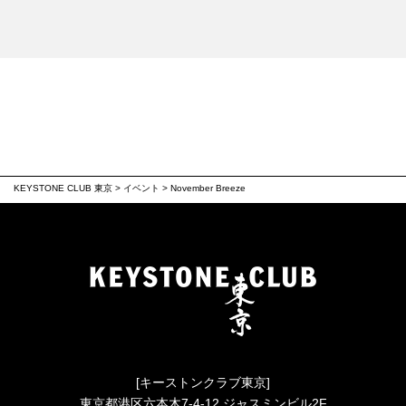
KEYSTONE CLUB 東京
>
イベント
>
November Breeze
[キーストンクラブ東京]
東京都港区六本木7-4-12 ジャスミンビル2F