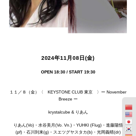
2024年11月08日(金)
OPEN 18:30 / START 19:30
１１／８（金）〈 KEYSTONE CLUB 東京 〉ー November
Breeze ー
krystalcube & りあん
りあん(Vo)・水谷美月(Vo. Vn.)・YUHKI (Flug)・進藤陽悟
(pf)・石川到来(g)・スエツグヤスタカ(b)・光岡義晴(dr)