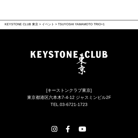
KEYSTONE CLUB 東京
>
イベント
>
TSUYOSHI YAMAMOTO TRIO+1
[キーストンクラブ東京]
東京都港区六本木7-4-12 ジャスミンビル2F
TEL.03-6721-1723