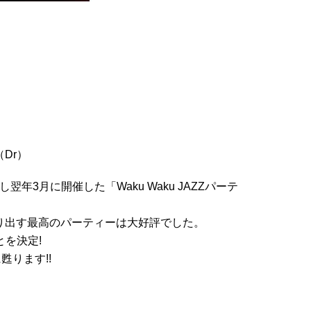
Dr）
翌年3月に開催した「Waku Waku JAZZパーテ
踊り出す最高のパーティーは大好評でした。
を決定!
に甦ります!!