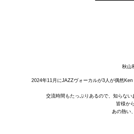
秋山
2024年11月にJAZZヴォーカルが3人が偶然Ke
交流時間もたっぷりあるので、知らないお
皆様か
あの熱い、最