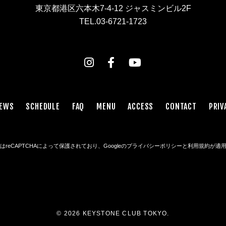
東京都港区六本木7-4-12 ジャスミンビル2F
TEL.03-6721-1723
EWS
SCHEDULE
FAQ
MENU
ACCESS
CONTACT
PRIV
reCAPTCHAによって保護されており、Googleの
プライバシーポリシー
と
利用規約
が適
© 2026 KEYSTONE CLUB TOKYO.