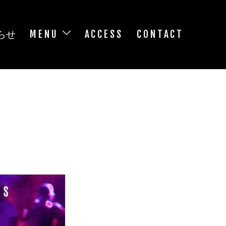
らせ
MENU
ACCESS
CONTACT