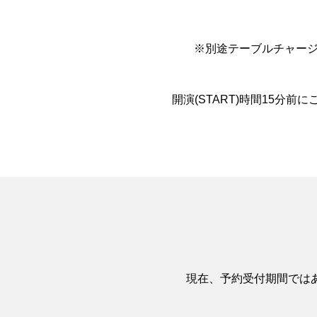
※別途テーブルチャージと
開演(START)時間15分
現在、予約受付期間では