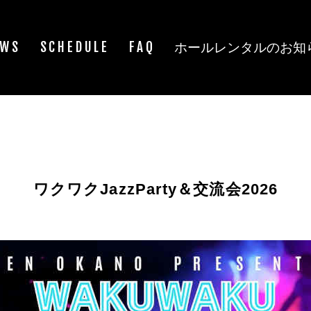
EWS
SCHEDULE
FAQ
ホールレンタルのお知
ワクワクJazzParty＆交流会2026