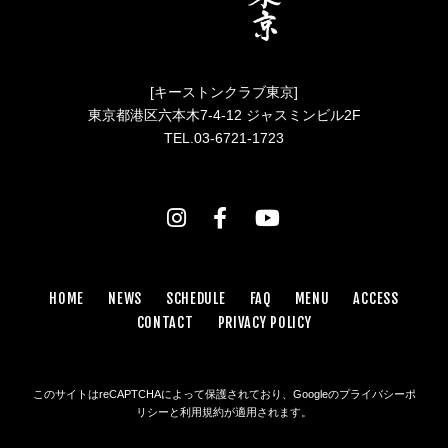
[キーストンクラブ東京]
東京都港区六本木7-4-12 ジャスミンビル2F
TEL.03-6721-1723
HOME
NEWS
SCHEDULE
FAQ
MENU
ACCESS
CONTACT
PRIVACY POLICY
このサイトはreCAPTCHAによって保護されており、Googleの
プライバシーポ
リシー
と
利用規約
が適用されます。