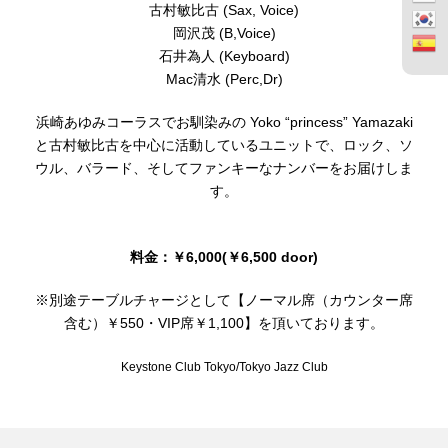
古村敏比古 (Sax, Voice)
岡沢茂 (B,Voice)
石井為人 (Keyboard)
Mac清水 (Perc,Dr)
浜崎あゆみコーラスでお馴染みの Yoko “princess” Yamazaki
と古村敏比古を中心に活動しているユニットで、ロック、ソ
ウル、バラード、そしてファンキーなナンバーをお届けしま
す。
料金：￥6,000(￥6,500 door)
※別途テーブルチャージとして【ノーマル席（カウンター席
含む）￥550・VIP席￥1,100】を頂いております。
Keystone Club Tokyo/Tokyo Jazz Club