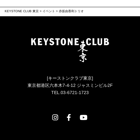
KEYSTONE CLUB 東京
>
イベント
>
赤坂由香利トリオ
[キーストンクラブ東京]
東京都港区六本木7-4-12 ジャスミンビル2F
TEL.03-6721-1723