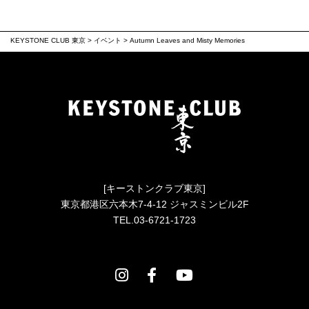
KEYSTONE CLUB 東京
>
イベント
>
Autumn Leaves and Misty Memories
[キーストンクラブ東京]
東京都港区六本木7-4-12 ジャスミンビル2F
TEL.03-6721-1723